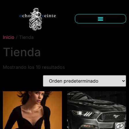
Inicio
/ Tienda
Tienda
Mostrando los 10 resultados