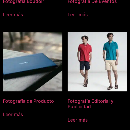
Fotografía Boudoir
Fotografía De Eventos
Leer más
Leer más
Fotografía de Producto
Fotografía Editorial y
Publicidad
Leer más
Leer más