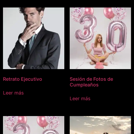
Retrato Ejecutivo
Sesión de Fotos de
Cumpleaños
Leer más
Leer más