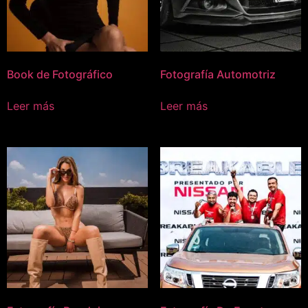
Book de Fotográfico
Fotografía Automotriz
Leer más
Leer más