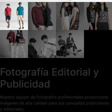
Fotografía Editorial y
Publicidad
Nuestro equipo de fotógrafos profesionales proporciona
imágenes de alta calidad para sus campañas publicitarias
y editoriales.