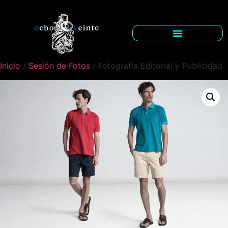
Inicio
/
Sesión de Fotos
/ Fotografía Editorial y Publicidad