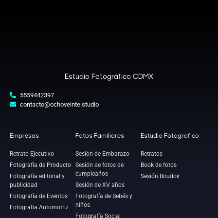
Estudio Fotográfico CDMX
5559442397
contacto@ochoveinte.studio
Empresas
Fotos Familiares
Estudio Fotografico
Retrato Ejecutivo
Sesión de Embarazo
Retratos
Fotografía de Producto
Sesión de fotos de
Book de fotos
cumpleaños
Fotografía editorial y
Sesión Boudoir
publicidad
Sesión de XV años
Fotografía de Eventos
Fotografía de Bebés y
niños
Fotografia Automotriz
Fotografía Social