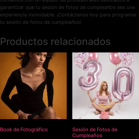
garantizar que tu sesión de fotos de cumpleaños sea una
experiencia inolvidable. ¡Contáctanos hoy para programar
tu sesión de fotos de cumpleaños!
Productos relacionados
Book de Fotográfico
Sesión de Fotos de
Cumpleaños