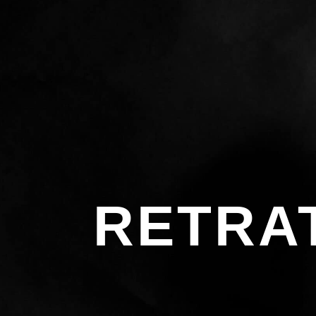
RETRA