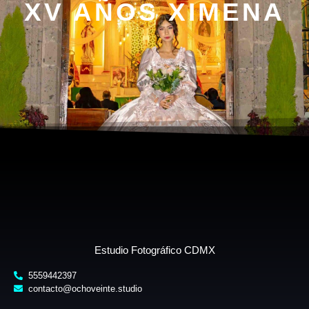
XV AÑOS XIMENA
Estudio Fotográfico CDMX
5559442397
contacto@ochoveinte.studio