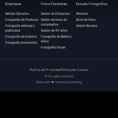
Empresas
Fotos Familiares
Estudio Fotografico
Retrato Ejecutivo
Sesión de Embarazo
Retratos
Fotografía de Producto
Sesión de fotos de
Book de fotos
cumpleaños
Fotografía editorial y
Sesión Boudoir
publicidad
Sesión de XV años
Fotografía de Eventos
Fotografía de Bebés y
niños
Fotografia Automotriz
Fotografía Social
Política de Privacidad
Política de Cookies
© All rights reserved
Made with ❤ vitamina.marketing