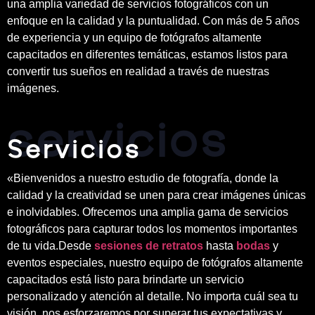
una amplia variedad de servicios fotográficos con un
enfoque en la calidad y la puntualidad. Con más de 5 años
de experiencia y un equipo de fotógrafos altamente
capacitados en diferentes temáticas, estamos listos para
convertir tus sueños en realidad a través de nuestras
imágenes.
servicios
Servicios
«Bienvenidos a nuestro estudio de fotografía, donde la
calidad y la creatividad se unen para crear imágenes únicas
e inolvidables. Ofrecemos una amplia gama de servicios
fotográficos para capturar todos los momentos importantes
de tu vida.Desde
sesiones de retratos
hasta
bodas
y
eventos especiales, nuestro equipo de fotógrafos altamente
capacitados está listo para brindarte un servicio
personalizado y atención al detalle. No importa cuál sea tu
visión, nos esforzaremos por superar tus expectativas y